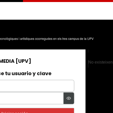
, tecnològiques i artístiques ocorregudes en els tres campus de la UPV
No existeixen