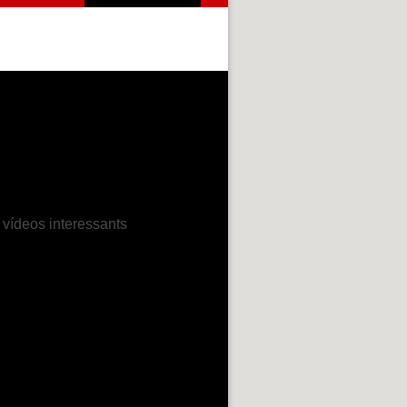
 vídeos interessants