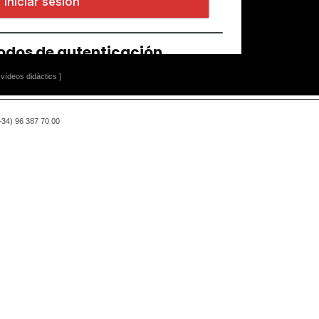
vídeos didàctics ]
(+34) 96 387 70 00