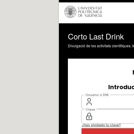
Corto Last Drink
Divulgació de les activitats científiques