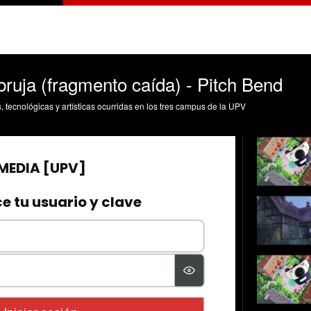
bruja (fragmento caída) - Pitch Bend
s, tecnológicas y artísticas ocurridas en los tres campus de la UPV