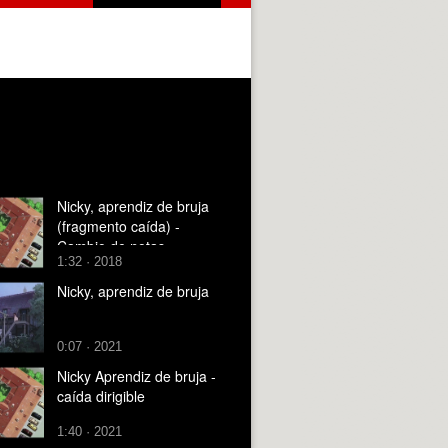
Nicky, aprendiz de bruja
(fragmento caída) -
Cambio de notas
1:32 · 2018
Nicky, aprendiz de bruja
0:07 · 2021
Nicky Aprendiz de bruja -
caída dirigible
1:40 · 2021