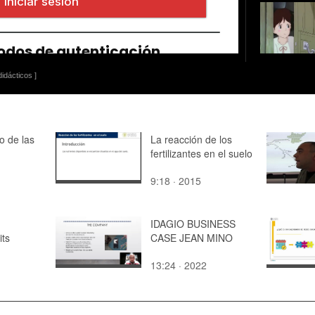
idácticos ]
o de las
La reacción de los
fertilizantes en el suelo
9:18 · 2015
IDAGIO BUSINESS
ts
CASE JEAN MINO
13:24 · 2022