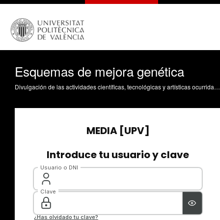
Esquemas de mejora genética
Divulgación de las actividades científicas, tecnológicas y artísticas ocurridas en los tres campus de la UPV