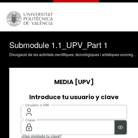
Submodule 1.1_UPV_Part 1
Divulgació de les activitats científiques, tecnològiques i artístiques ocorregudes en els tres campus de la UPV