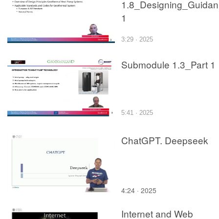
1.8_Designing_Guidan
1
3:29 · 2025
Submodule 1.3_Part 1
5:41 · 2025
ChatGPT. Deepseek
4:24 · 2025
Internet and Web