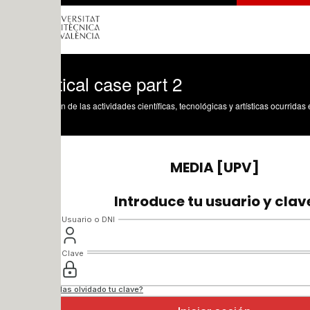
ical case part 2
n de las actividades científicas, tecnológicas y artísticas ocurridas en los tres cam