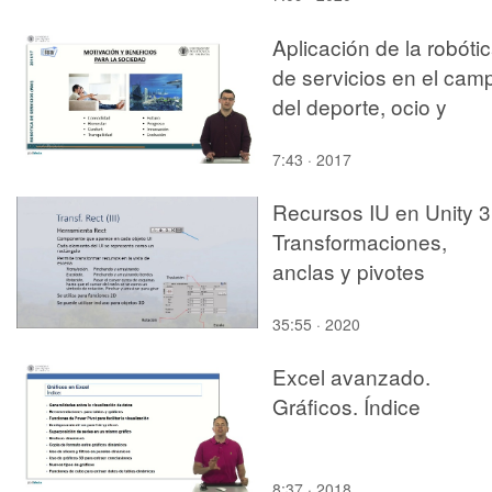
Aplicación de la robóti
de servicios en el cam
del deporte, ocio y
entretenimiento
7:43 · 2017
Recursos IU en Unity 3
Transformaciones,
anclas y pivotes
35:55 · 2020
Excel avanzado.
Gráficos. Índice
8:37 · 2018