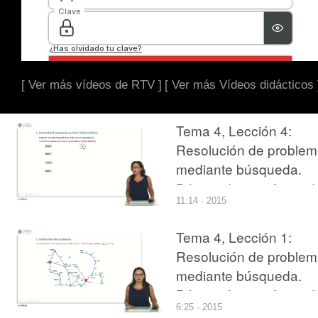
[ Ver más vídeos de RTV ]
[ Ver más Vídeos didácticos 
Tema 4, Lección 4:
Resolución de proble
mediante búsqueda.
Búsqueda no informad
11:14 · 2015
Tema 4, Lección 1:
Resolución de proble
mediante búsqueda.
Búsqueda no informad
6:25 · 2015