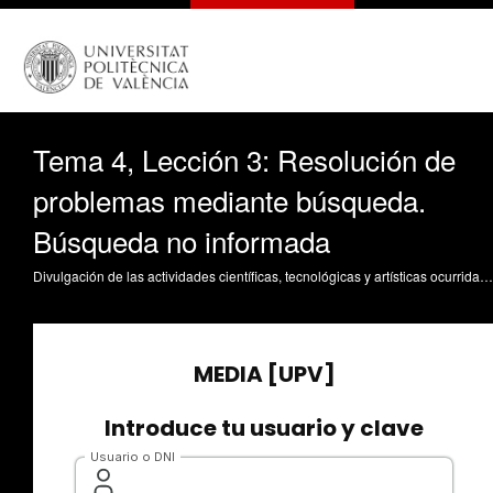
Tema 4, Lección 3: Resolución de
problemas mediante búsqueda.
Búsqueda no informada
Divulgación de las actividades científicas, tecnológicas y artísticas ocurridas en los tres campus de la UPV