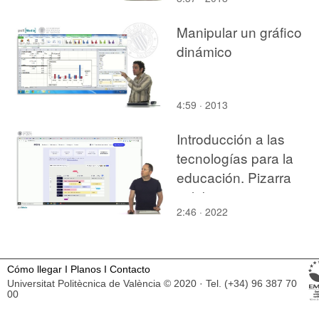
Manipular un gráfico
dinámico
4:59 · 2013
Introducción a las
tecnologías para la
educación. Pizarra
colaborativa
2:46 · 2022
Cómo llegar
I
Planos
I
Contacto
Universitat Politècnica de València © 2020 · Tel. (+34) 96 387 70
00