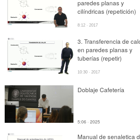
paredes planas y
cilíndricas (repetición)
8:12 · 2017
3. Transferencia de cal
en paredes planas y
tuberías (repetir)
10:30 · 2017
Doblaje Cafetería
5:06 · 2025
Manual de senaletica 