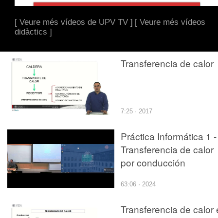
[ Veure més vídeos de UPV TV ]
[ Veure més vídeos
didàctics ]
Transferencia de calor
7:25 · 2017
Práctica Informática 1 -
Transferencia de calor
por conducción
63:06 · 2024
Transferencia de calor