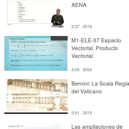
AENA
2:37 · 2016
M1-ELE-57 Espacio
Vectorial. Producto
Vectorial
4:25 · 2020
Bernini: La Scala Regi
del Vaticano
2:51 · 2015
Las ampliaciones de