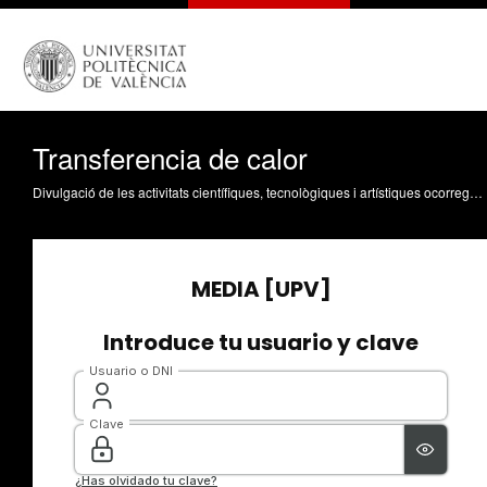
Transferencia de calor
Divulgació de les activitats científiques, tecnològiques i artístiques ocorregudes en els tres campus de la UPV