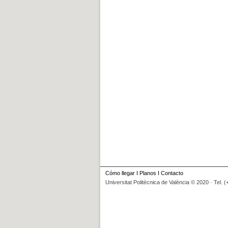
Cómo llegar
I
Planos
I
Contacto
Universitat Politècnica de València © 2020 · Tel. 