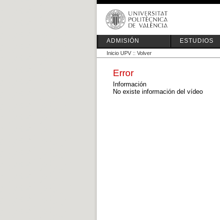
ADMISIÓN
ESTUDIOS
Inicio UPV
::
Volver
Error
Información
No existe información del vídeo