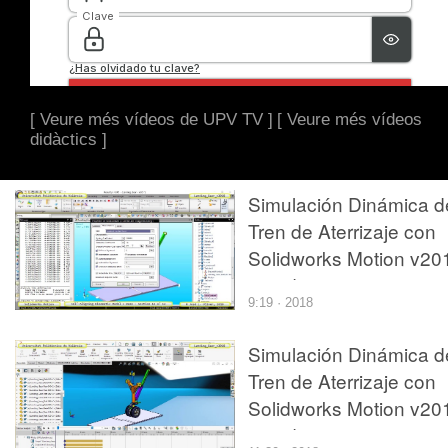
[ Veure més vídeos de UPV TV ]
[ Veure més vídeos
didàctics ]
Simulación Dinámica d
Tren de Aterrizaje con
Solidworks Motion v20
- 12 de 12
9:19 · 2018
Simulación Dinámica d
Tren de Aterrizaje con
Solidworks Motion v20
- 06 de 12