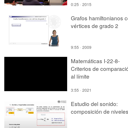
0:25 · 2015
Grafos hamiltonianos 
vértices de grado 2
9:55 · 2009
Matemáticas I-22-8-
Criterios de comparaci
al límite
3:55 · 2021
Estudio del sonido:
composición de nivele