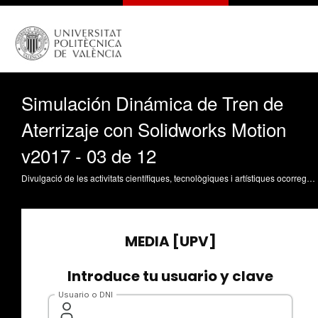
Simulación Dinámica de Tren de
Aterrizaje con Solidworks Motion
v2017 - 03 de 12
Divulgació de les activitats científiques, tecnològiques i artístiques ocorregudes en els tres campus de la UPV