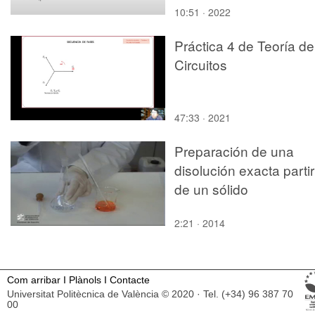
10:51 · 2022
Práctica 4 de Teoría de
Circuitos
47:33 · 2021
Preparación de una
disolución exacta partir
de un sólido
2:21 · 2014
Com arribar
I
Plànols
I
Contacte
Universitat Politècnica de València © 2020 · Tel. (+34) 96 387 70
00