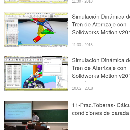
11:30 · 2018
Simulación Dinámica d
Tren de Aterrizaje con
Solidworks Motion v20
- 05 de 12
11:33 · 2018
Simulación Dinámica d
Tren de Aterrizaje con
Solidworks Motion v20
- 10 de 12
10:02 · 2018
11-Prac.Toberas- Cálc
condiciones de parada