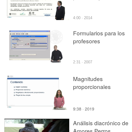
4:00 · 2014
Formularios para los
profesores
2:31 · 2007
Magnitudes
proporcionales
9:38 · 2019
Análisis diacrónico de
Amores Perros