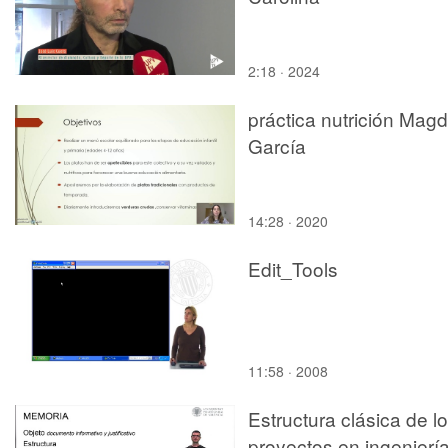
2:18 · 2024
práctica nutrición Mag
García
14:28 · 2020
Edit_Tools
11:58 · 2008
Estructura clásica de l
proyectos en ingenierí