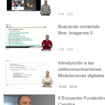
5:45 · 2012
Buscando contenido
libre: Imagenes II
1:04 · 2015
Introducción a las
radiocomunicaciones.
Modulaciones digitales
avanzadas
10:42 · 2019
II Encuentro Fundación
Carolina