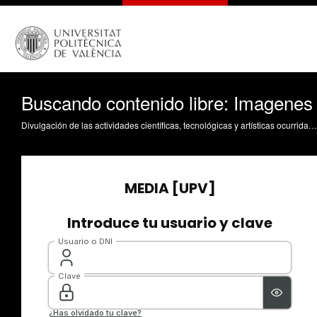
Buscando contenido libre: Imagenes
Divulgación de las actividades científicas, tecnológicas y artísticas ocurridas en los tres campus de la UPV