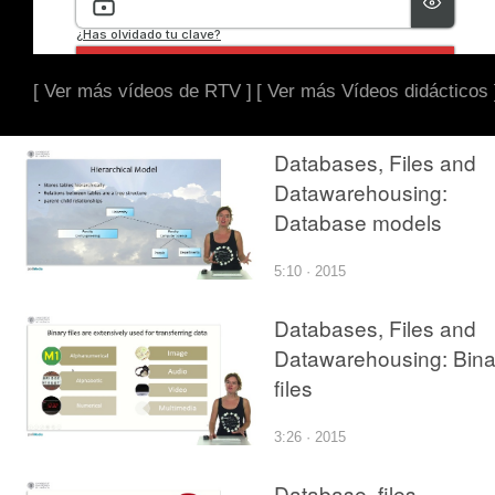
[ Ver más vídeos de RTV ]
[ Ver más Vídeos didácticos 
Databases, Files and
Datawarehousing:
Database models
5:10 · 2015
Databases, Files and
Datawarehousing: Bina
files
3:26 · 2015
Database, files,