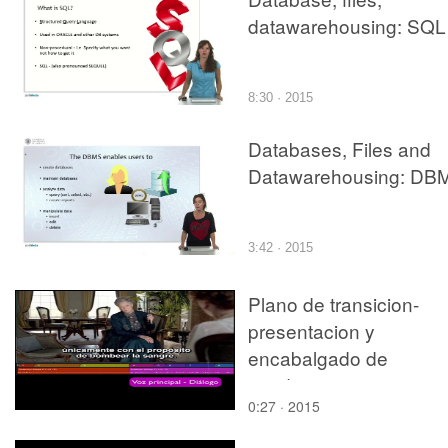
datawarehousing: SQL
8:30 · 2015
Databases, Files and
Datawarehousing: DB
3:42 · 2015
Plano de transicion-
presentacion y
encabalgado de
condensacion
0:27 · 2015