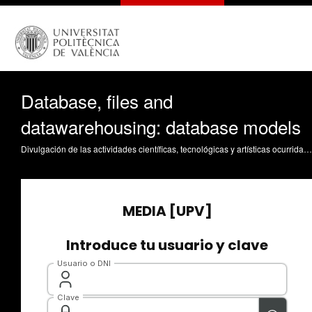
Database, files and
datawarehousing: database models
Divulgación de las actividades científicas, tecnológicas y artísticas ocurridas en los tres campus de la UPV