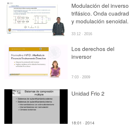
Modulación del inverso
trifásico. Onda cuadra
y modulación senoidal.
33:12 · 2016
Los derechos del
inversor
7:03 · 2009
Unidad Frio 2
18:01 · 2014