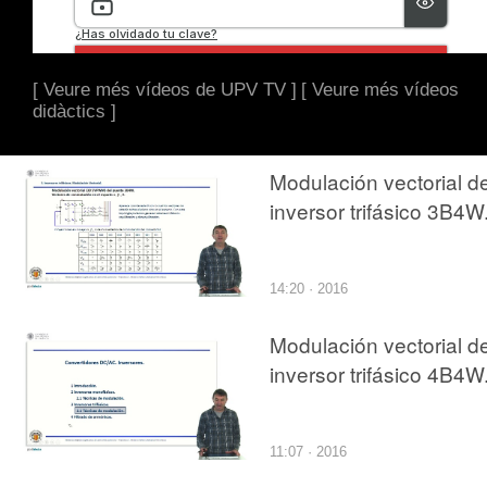
[ Veure més vídeos de UPV TV ]
[ Veure més vídeos
didàctics ]
Modulación vectorial de
inversor trifásico 3B4W
14:20 · 2016
Modulación vectorial de
inversor trifásico 4B4W
11:07 · 2016