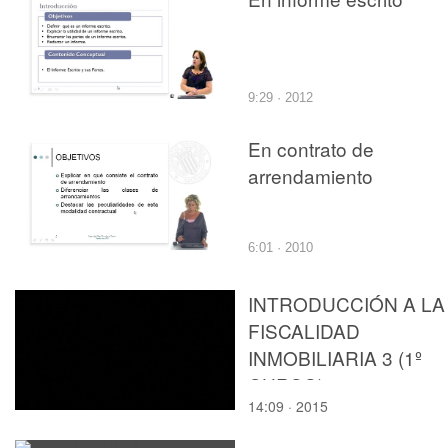
9:29 · 2012
En contrato de
arrendamiento
6:01 · 2010
INTRODUCCIÓN A LA
FISCALIDAD
INMOBILIARIA 3 (1º
CURSO)
14:09 · 2015