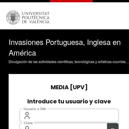
Invasiones Portuguesa, Inglesa en
América
Divulgación de las actividades científicas, tecnológicas y artísticas ocurridas en los tres campus de la UPV