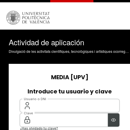
Actividad de aplicación
Divulgació de les activitats científiques, tecnològiques i artístiques ocorregudes en els tres campus de la UPV