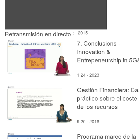
Retransmisión en directo
: · 2015
desde el paraninfo
7. Conclusions -
Innovation &
Entrepeneurship in 5
1:24 · 2023
Gestión Financiera: C
práctico sobre el coste
de los recursos
financieros
9:20 · 2016
Programa marco de la