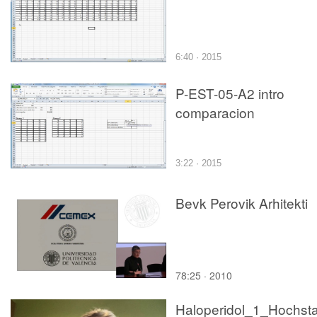
6:40 · 2015
P-EST-05-A2 intro
comparacion
3:22 · 2015
Bevk Perovik Arhitekti
78:25 · 2010