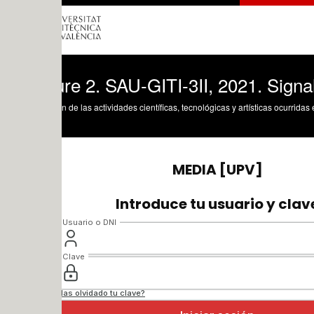
ure 2. SAU-GITI-3II, 2021. Signals and
n de las actividades científicas, tecnológicas y artísticas ocurridas en los tres cam