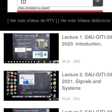
[ Ver más vídeos de RTV ]
[ Ver más Vídeos didácticos 
Lecture 1. SAU-GITI-3II
2020. Introduction.
94:16 · 2020
Lecture 2. SAU-GITI-3II
2021. Signals and
Systems
93:16 · 2021
Lecture 2. SAU-GITI-3II