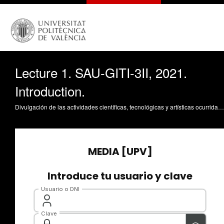
Lecture 1. SAU-GITI-3II, 2021.
Introduction.
Divulgación de las actividades científicas, tecnológicas y artísticas ocurridas en los tres campus de la UPV