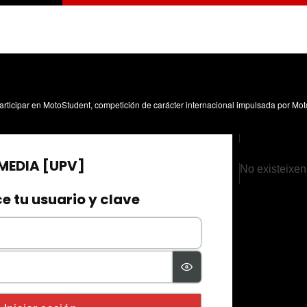
No existeixen