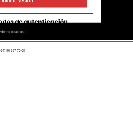
vídeos didàctics ]
(+34) 96 387 70 00