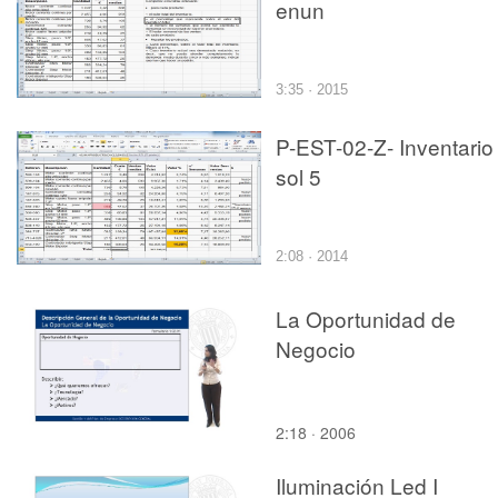
enun
3:35 · 2015
P-EST-02-Z- Inventario
sol 5
2:08 · 2014
La Oportunidad de
Negocio
2:18 · 2006
Iluminación Led I