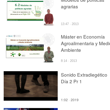
agrarias
13:47 · 2013
Máster en Economía
Agroalimentaria y Medi
Ambiente
8:14 · 2013
Sonido Extradiegético
Día 2 Pr 1
1:02 · 2019