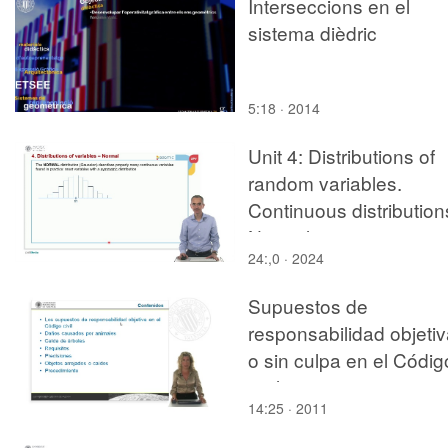
Interseccions en el
sistema dièdric
5:18 · 2014
Unit 4: Distributions of
random variables.
Continuous distribution
Normal
24:,0 · 2024
Supuestos de
responsabilidad objeti
o sin culpa en el Códig
civil
14:25 · 2011