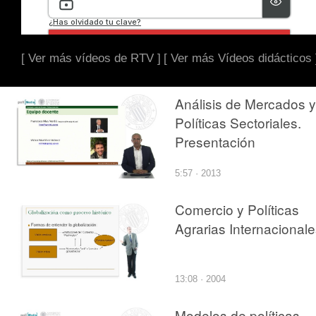
[ Ver más vídeos de RTV ]
[ Ver más Vídeos didácticos 
Análisis de Mercados y
Políticas Sectoriales.
Presentación
5:57 · 2013
Comercio y Políticas
Agrarias Internacional
13:08 · 2004
Modelos de políticas