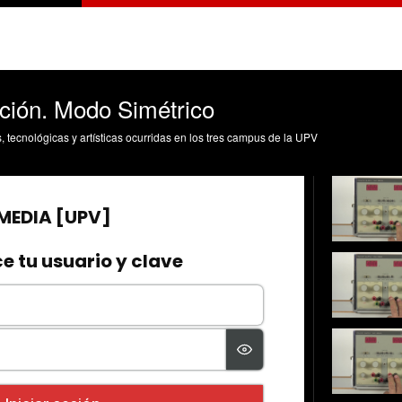
ción. Modo Simétrico
s, tecnológicas y artísticas ocurridas en los tres campus de la UPV