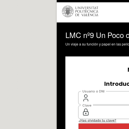
LMC nº9 Un Poco de