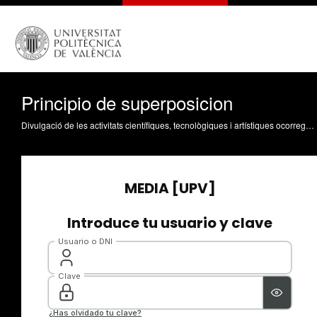
Principio de superposicion
Divulgació de les activitats científiques, tecnològiques i artístiques ocorregudes en els tres campus de la UPV