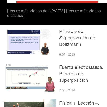
[ Veure més vídeos de UPV TV ]
[ Veure més vídeos
didàctics ]
Principio de
Superposición de
Boltzmann
8:07 · 2013
Fuerza electrostatica.
Principio de
superposicion
7:00 · 2014
Física 1. Lección 4.