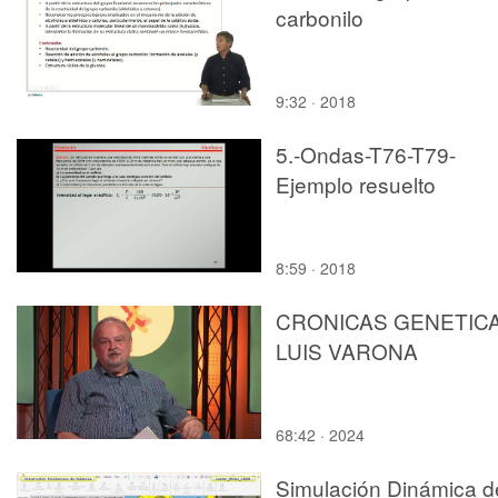
carbonilo
9:32 · 2018
5.-Ondas-T76-T79-
Ejemplo resuelto
8:59 · 2018
CRONICAS GENETIC
LUIS VARONA
68:42 · 2024
Simulación Dinámica d