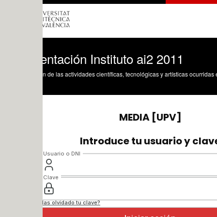
ntación Instituto ai2 2011
n de las actividades científicas, tecnológicas y artísticas ocurridas en los tres cam