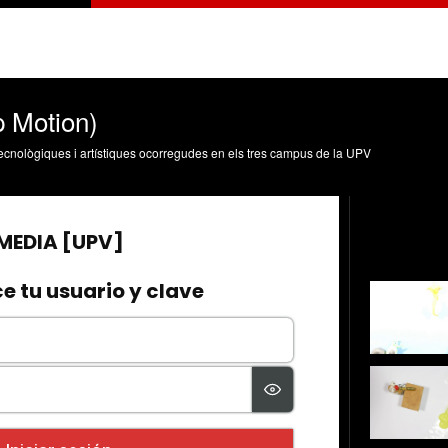
p Motion)
, tecnològiques i artístiques ocorregudes en els tres campus de la UPV