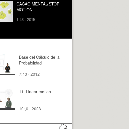
CACAO MENTAL-STOP
MOTION
1:46 · 2015
Base del Cálculo de la
Probabilidad
7:40 · 2012
11. Linear motion
10:,0 · 2023