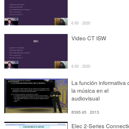
6:50 · 2020
Video CT ISW
6:50 · 2020
La función informativa 
la música en el
audiovisual
8395:45 · 2013
Elec 2-Series Connect