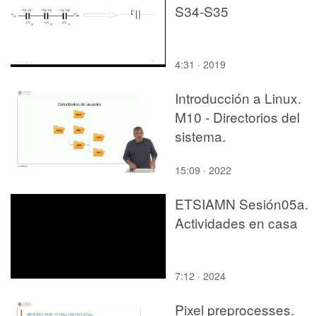
S34-S35
4:31 · 2019
Introducción a Linux.
M10 - Directorios del
sistema.
15:09 · 2022
ETSIAMN Sesión05a.
Actividades en casa
7:12 · 2024
Pixel preprocesses.