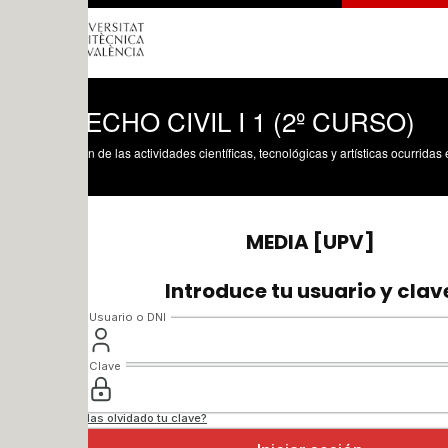
CHO CIVIL I 1 (2º CURSO)
n de las actividades científicas, tecnológicas y artísticas ocurridas en los tres cam