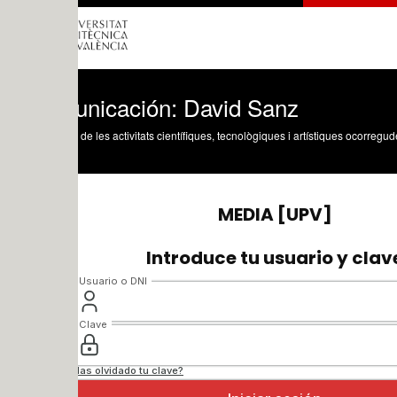
nicación: David Sanz
 de les activitats científiques, tecnològiques i artístiques ocorregudes en els tres