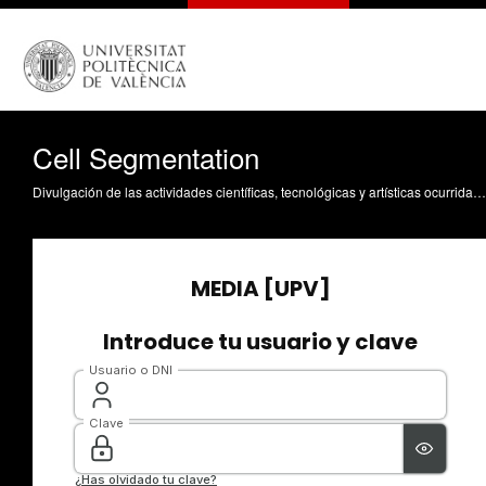
Cell Segmentation
Divulgación de las actividades científicas, tecnológicas y artísticas ocurridas en los tres campus de la UPV