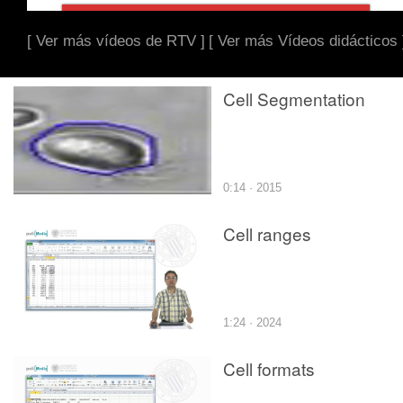
[ Ver más vídeos de RTV ]
[ Ver más Vídeos didácticos 
Cell Segmentation
0:14 · 2015
Cell ranges
1:24 · 2024
Cell formats