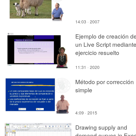
14:03 · 2007
Ejemplo de creación d
un Live Script mediant
ejercicio resuelto
11:31 · 2020
Método por corrección
simple
4:09 · 2015
Drawing supply and
demand curves in Exce