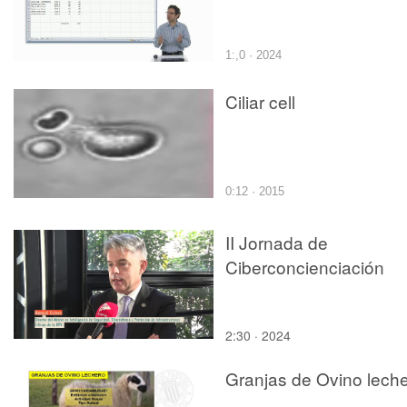
1:,0 · 2024
Ciliar cell
0:12 · 2015
II Jornada de
Ciberconcienciación
2:30 · 2024
Granjas de Ovino lech