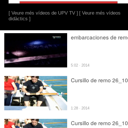
[ Veure més vídeos de UPV TV ]
[ Veure més vídeos
didàctics ]
embarcaciones de rem
5:02 · 2014
Cursillo de remo 26_10
1:28 · 2014
Cursillo de remo 26_10