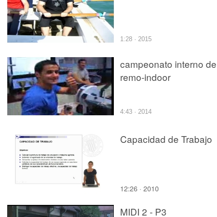
1:28 · 2015
campeonato interno de
remo-indoor
4:43 · 2014
Capacidad de Trabajo
12:26 · 2010
MIDI 2 - P3