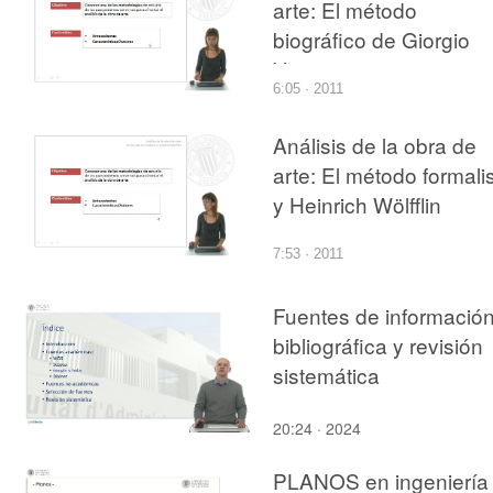
arte: El método
biográfico de Giorgio
Vasari
6:05 · 2011
Análisis de la obra de
arte: El método formali
y Heinrich Wölfflin
7:53 · 2011
Fuentes de informació
bibliográfica y revisión
sistemática
20:24 · 2024
PLANOS en ingeniería