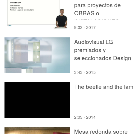
para proyectos de
OBRAS o
INSTALACIONES
9:03 · 2017
Audiovisual LG
premiados y
seleccionados Design
Contest
3:43 · 2015
The beetle and the lam
2:03 · 2014
Mesa redonda sobre