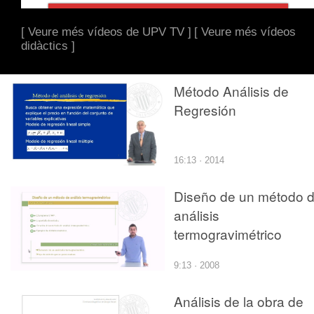
[ Veure més vídeos de UPV TV ]
[ Veure més vídeos
didàctics ]
Método Análisis de
Regresión
16:13 · 2014
Diseño de un método 
análisis
termogravimétrico
9:13 · 2008
Análisis de la obra de