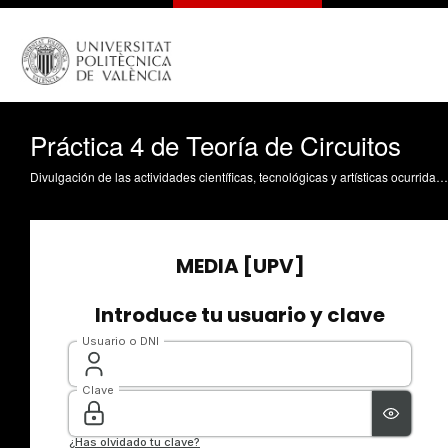
Práctica 4 de Teoría de Circuitos
Divulgación de las actividades científicas, tecnológicas y artísticas ocurridas en los tres campus de la UPV