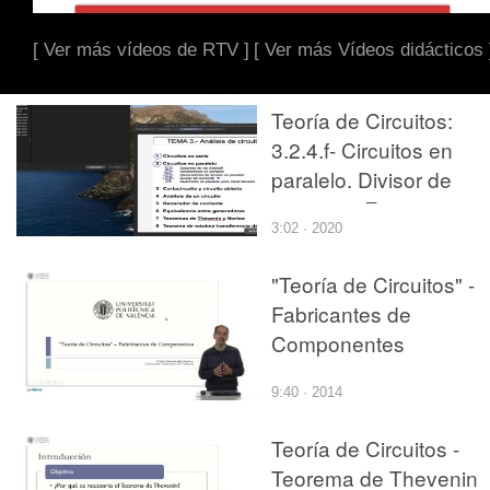
[ Ver más vídeos de RTV ]
[ Ver más Vídeos didácticos 
Teoría de Circuitos:
3.2.4.f- Circuitos en
paralelo. Divisor de
corriente. Ejercicio 4
3:02 · 2020
"Teoría de Circuitos" -
Fabricantes de
Componentes
9:40 · 2014
Teoría de Circuitos -
Teorema de Thevenin