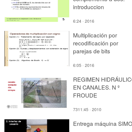
introduccion
6:24 · 2016
Multiplicación por
recodificación por
parejas de bits
6:05 · 2016
REGIMEN HIDRÁULI
EN CANALES. N º
FROUDE
7311:45 · 2010
Entrega máquina SIM