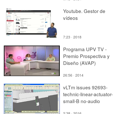
Youtube. Gestor de
vídeos
7:23 · 2018
Programa UPV TV -
Premio Prospectiva y
Diseño (AVAP)
26:56 · 2014
vLTm issues 92693-
technic-linear-actuator-
small-B no-audio
2:38 · 2016