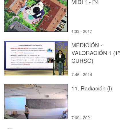
MIDI 1 - P4
1:33 · 2017
MEDICIÓN -
VALORACIÓN 1 (1º
CURSO)
7:46 · 2014
11. Radiación (I)
7:09 · 2021