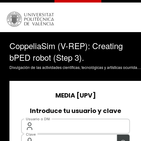
CoppeliaSim (V-REP): Creating
bPED robot (Step 3).
Divulgación de las actividades científicas, tecnológicas y artísticas ocurridas en los tres campus de la UPV