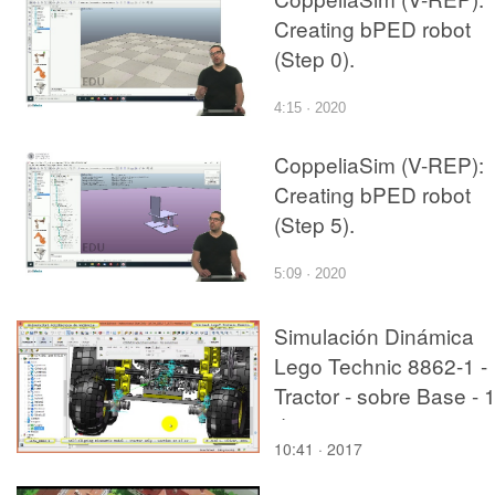
Creating bPED robot
(Step 0).
4:15 · 2020
CoppeliaSim (V-REP):
Creating bPED robot
(Step 5).
5:09 · 2020
Simulación Dinámica
Lego Technic 8862-1 -
Tractor - sobre Base - 
de 27
10:41 · 2017