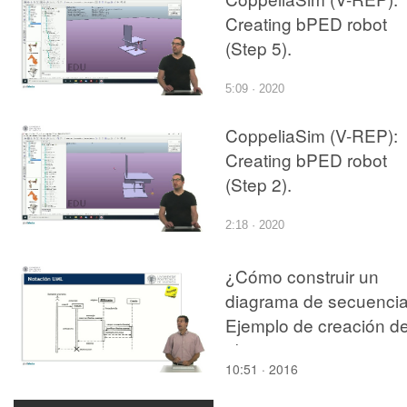
Creating bPED robot
(Step 5).
5:09 · 2020
CoppeliaSim (V-REP):
Creating bPED robot
(Step 2).
2:18 · 2020
¿Cómo construir un
diagrama de secuenci
Ejemplo de creación d
objetos
10:51 · 2016