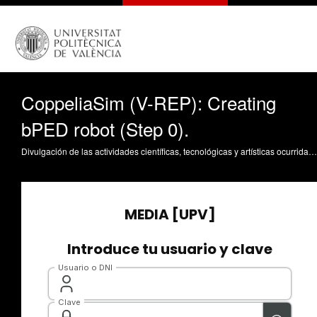
CoppeliaSim (V-REP): Creating
bPED robot (Step 0).
Divulgación de las actividades científicas, tecnológicas y artísticas ocurridas en los tres campus de la UPV