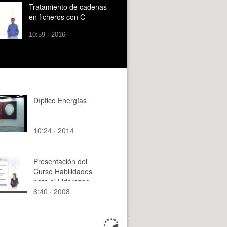
Tratamiento de cadenas
en ficheros con C
10:59 · 2016
Díptico Energías
10:24 · 2014
Presentación del
Curso Habilidades
para el Liderazgo
6:40 · 2008