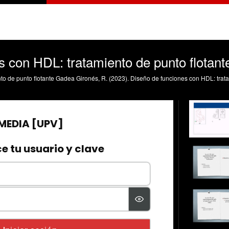
s con HDL: tratamiento de punto flotant