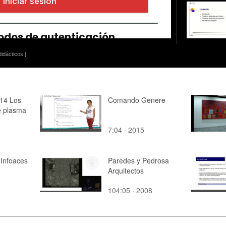
idácticos ]
14 Los
Comando Genere
e plasma
7:04 · 2015
 Infoaces
Paredes y Pedrosa
Arquitectos
104:05 · 2008