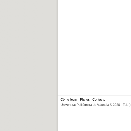
Cómo llegar
I
Planos
I
Contacto
Universitat Politècnica de València © 2020 · Tel. 