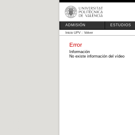
ADMISIÓN
ESTUDIOS
Inicio UPV
::
Volver
Error
Información
No existe información del vídeo