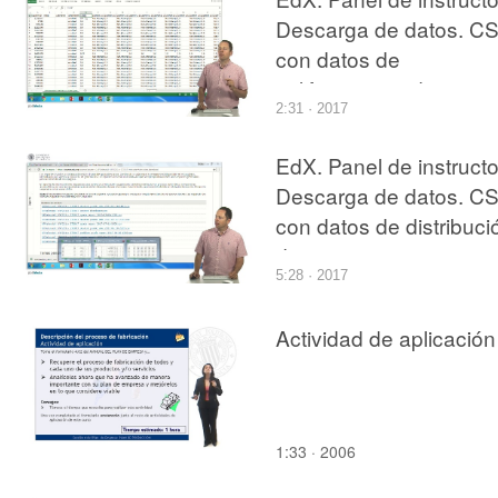
Descarga de datos. C
con datos de
calificaciones de
2:31 · 2017
problemas
EdX. Panel de instructo
Descarga de datos. C
con datos de distribuci
de respuestas por
5:28 · 2017
problema.
Actividad de aplicación
1:33 · 2006