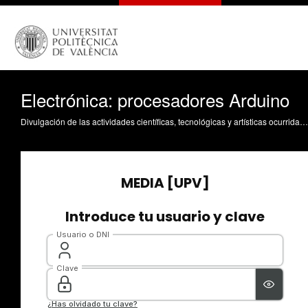
Electrónica: procesadores Arduino
Divulgación de las actividades científicas, tecnológicas y artísticas ocurridas en los tres campus de la UPV