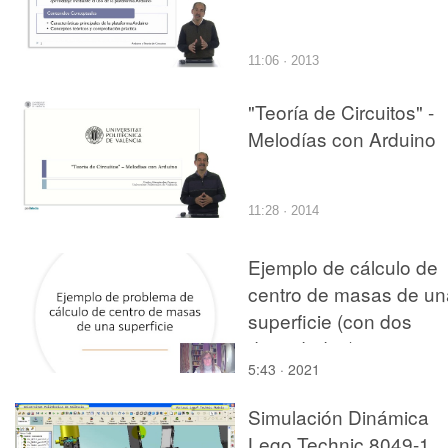
11:06 · 2013
"Teoría de Circuitos" -
Melodías con Arduino
11:28 · 2014
Ejemplo de cálculo de
centro de masas de un
superficie (con dos
densidades)
5:43 · 2021
Simulación Dinámica
Lego Technic 8049-1