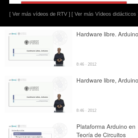
[ Ver más vídeos de RTV ]
[ Ver más Vídeos didácticos 
Hardware libre. Arduin
8:46 · 2012
Hardware libre, Arduin
8:46 · 2012
Plataforma Arduino en
Teoría de Circuitos