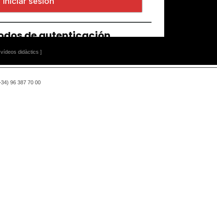
vídeos didàctics ]
(+34) 96 387 70 00