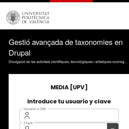
Gestió avançada de taxonomies en
Drupal
Divulgació de les activitats científiques, tecnològiques i artístiques ocorregudes en els tres campus de la UPV