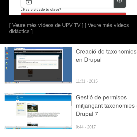
[ Veure més vídeos de UPV TV ]
[ Veure més vídeos
didàctics ]
Creació de taxonomies
en Drupal
11:31 · 2015
Gestió de permisos
mitjançant taxonomies
Drupal 7
9:44 · 2017