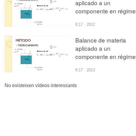
aplicado a un
componente en régime
no estacionario
8:17 · 2012
Balance de materia
aplicado a un
componente en régime
no estacionario.
8:17 · 2013
Rectificado
No existeixen vídeos interessants