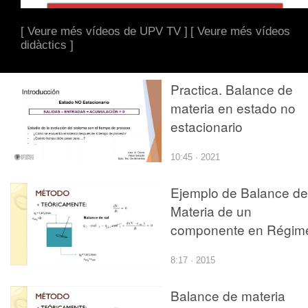
[ Veure més vídeos de UPV TV ]
[ Veure més vídeos
didàctics ]
Practica. Balance de
materia en estado no
estacionario
10:45 · 2021
Ejemplo de Balance de
Materia de un
componente en Régim
transitorio
8:17 · 2015
Balance de materia