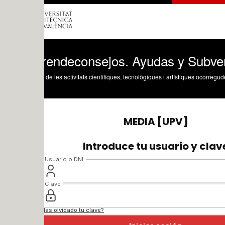
endeconsejos. Ayudas y Subvenciones
 de les activitats científiques, tecnològiques i artístiques ocorregudes en els tres