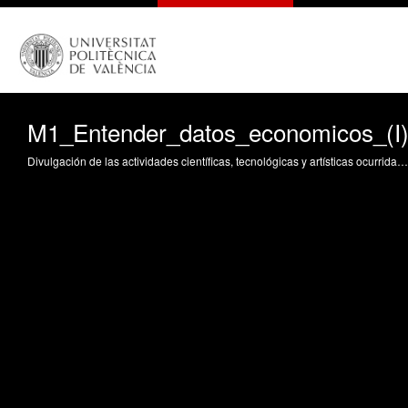
M1_Entender_datos_economicos_(I
Divulgación de las actividades científicas, tecnológicas y artísticas ocurridas en los tres campus de la UPV