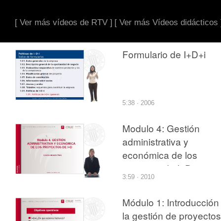
[ Ver más vídeos de RTV ]
[ Ver más Vídeos didácticos 
Formulario de I+D+i
5:38 · 2006
Modulo 4: Gestión
administrativa y
económica de los
poyectos de I+D+i
3:59 · 2010
Módulo 1: Introducción
la gestión de proyectos