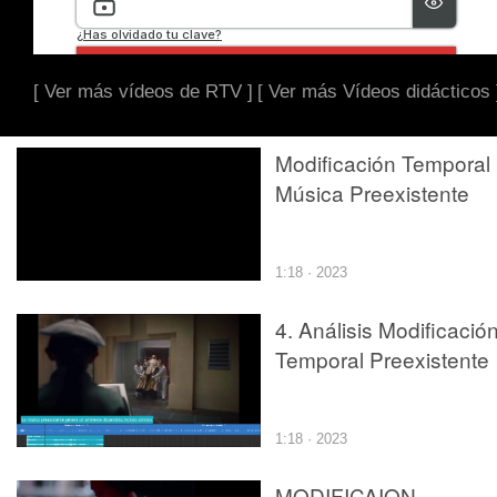
[ Ver más vídeos de RTV ]
[ Ver más Vídeos didácticos 
Modificación Temporal
Música Preexistente
1:18 · 2023
4. Análisis Modificació
Temporal Preexistente
1:18 · 2023
MODIFICAION