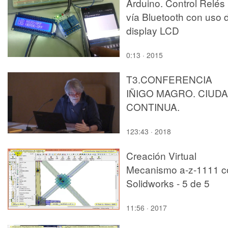
Arduino. Control Relés
vía Bluetooth con uso 
display LCD
0:13 · 2015
T3.CONFERENCIA
IÑIGO MAGRO. CIUD
CONTINUA.
123:43 · 2018
Creación Virtual
Mecanismo a-z-1111 c
Solidworks - 5 de 5
11:56 · 2017