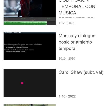
TEMPORAL CON
MUSICA
PREEXISTENTE
1:12 · 2023
Música y diálogos:
posicionamiento
temporal
10:,9 · 2010
Carol Shaw (subt. val)
1:40 · 2022