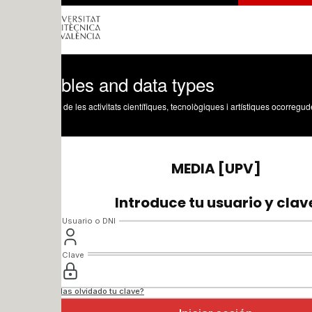
bles and data types
 de les activitats científiques, tecnològiques i artístiques ocorregudes en els tres