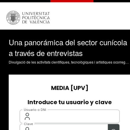
Una panorámica del sector cunícola
a través de entrevistas
Divulgació de les activitats científiques, tecnològiques i artístiques ocorregudes en els tres campus de la UPV