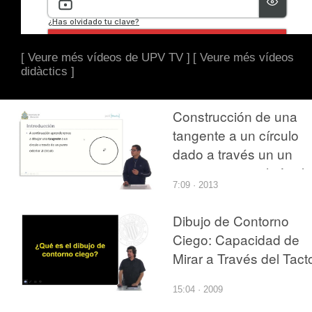
[ Veure més vídeos de UPV TV ]
[ Veure més vídeos
didàctics ]
Construcción de una
tangente a un círculo
dado a través un un
punto exterior al círculo
7:09 · 2013
Dibujo de Contorno
Ciego: Capacidad de
Mirar a Través del Tact
15:04 · 2009