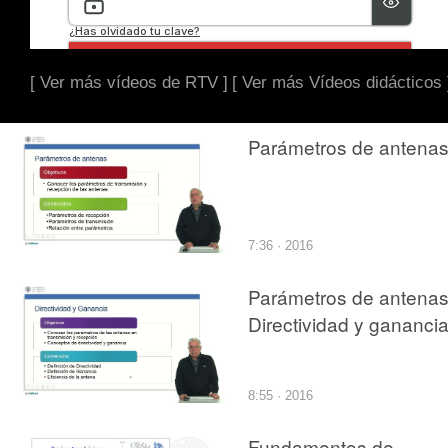
[ Ver más vídeos de RTV ]
[ Ver más Vídeos didácticos 
Parámetros de antena
7:36 · 2016
Parámetros de antenas
Directividad y gananci
8:55 · 2016
Fundamentos de