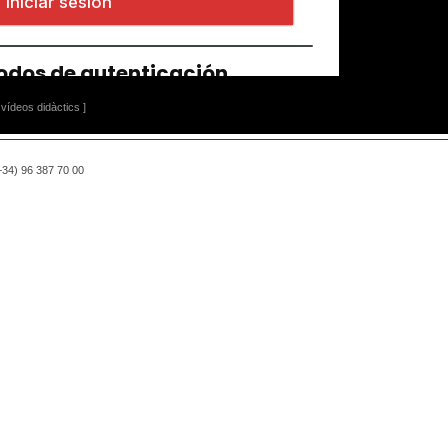
vídeos didàctics ]
(+34) 96 387 70 00