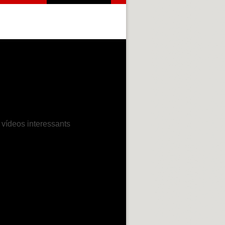
 vídeos interessants